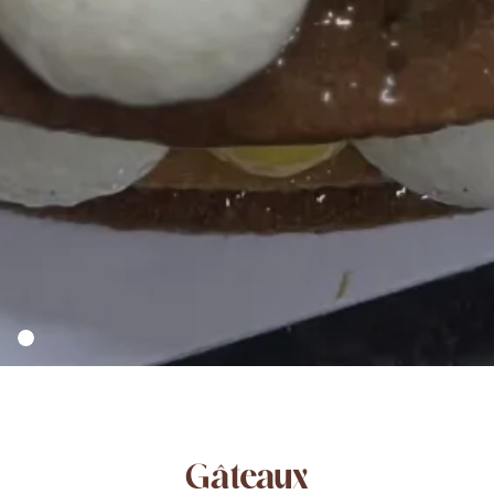
Gâteaux