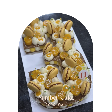
Number Cake
5,00
€ / Parts