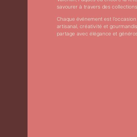
savourer à travers des collection
Chaque événement est l’occasion d
artisanal, créativité et gourmand
partage avec élégance et généros