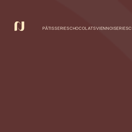
Panneau de gestion des cookies
PÂTISSERIES
CHOCOLATS
VIENNOISERIES
C