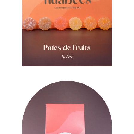
Pâtes de Fruits
11,35
€