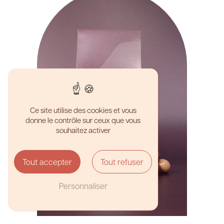
Ce site utilise des cookies et vous
donne le contrôle sur ceux que vous
souhaitez activer
Tout accepter
Tout refuser
Croc'choc
Personnaliser
12,00
€