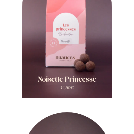
Noisette Princesse
14,50
€