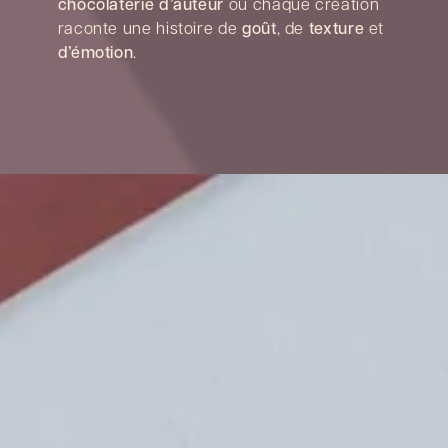
chocolaterie d’auteur
où chaque création
raconte une histoire de
goût
, de
texture
et
d’émotion
.