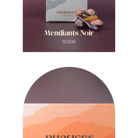
Mendiants Noir
12,00
€