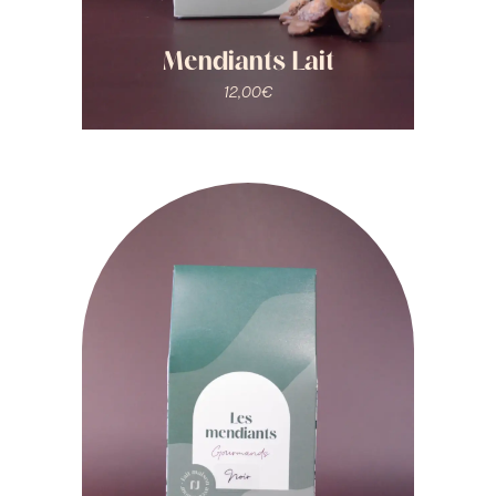
Mendiants Lait
12,00
€