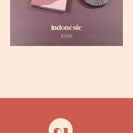
Indonésie
9,00
€