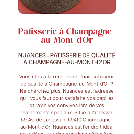
Pâtisserie à Champagne-
au-Mont-d'Or
NUANCES : PÂTISSERIE DE QUALITÉ
À CHAMPAGNE-AU-MONT-D'OR
Vous êtes à la recherche d'une pâtisserie
de qualité à Champagne-au-Mont-d'Or ?
Ne cherchez plus, Nuances est l'adresse
qu'il vous faut pour satisfaire vos papilles
et ravir vos convives lors de vos
événements spéciaux. Situé à l'adresse
59 Av. de Lanessan, 69410 Champagne-
au-Mont-d'Or, Nuances est l'endroit idéal
pour découvrir des créations pâtissières