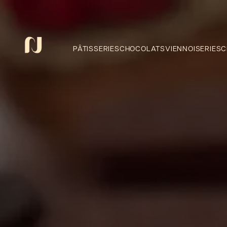
Panneau de gestion des cookies
PÂTISSERIES
CHOCOLATS
VIENNOISERIES
C