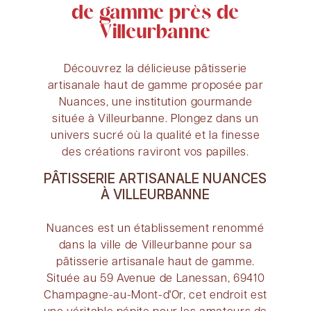
de gamme près de
Villeurbanne
Découvrez la délicieuse pâtisserie
artisanale haut de gamme proposée par
Nuances, une institution gourmande
située à Villeurbanne. Plongez dans un
univers sucré où la qualité et la finesse
des créations raviront vos papilles.
PÂTISSERIE ARTISANALE NUANCES
À VILLEURBANNE
Nuances est un établissement renommé
dans la ville de Villeurbanne pour sa
pâtisserie artisanale haut de gamme.
Située au 59 Avenue de Lanessan, 69410
Champagne-au-Mont-d'Or, cet endroit est
une véritable pépite pour les amateurs de