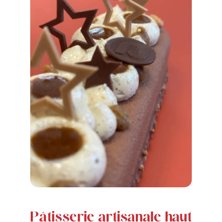
Pâtisserie artisanale haut