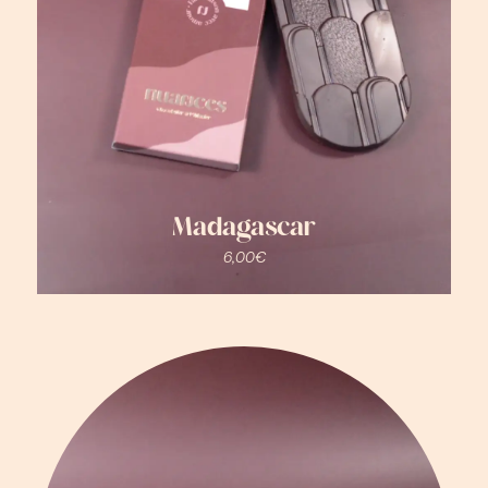
Madagascar
6,00
€