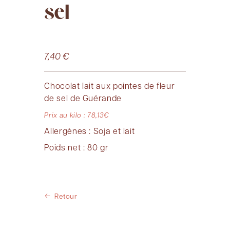
sel
7,40
€
Chocolat lait aux pointes de fleur
de sel de Guérande
Prix au kilo : 78,13€
Allergènes : Soja et lait
Poids net : 80 gr
Retour