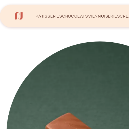
Panneau de gestion des cookies
PÂTISSERIES
CHOCOLATS
VIENNOISERIES
CRÉ