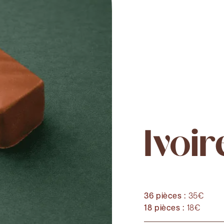
Ivoir
36 pièces :
35€
18 pièces :
18€