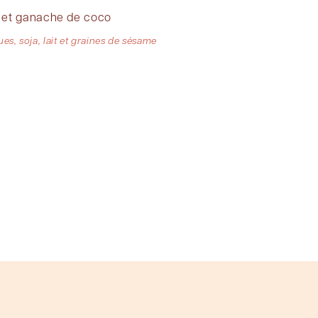
é et ganache de coco
ues, soja, lait et graines de sésame