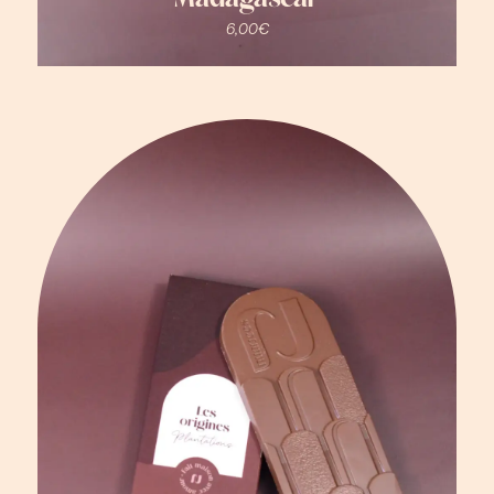
Madagascar
6,00
€