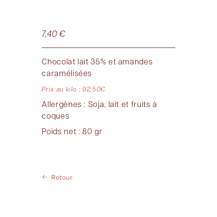
7,40
€
Chocolat lait 35% et amandes
caramélisées
Prix au kilo : 92,50€
Allergènes : Soja, lait et fruits à
coques
Poids net : 80 gr
Retour