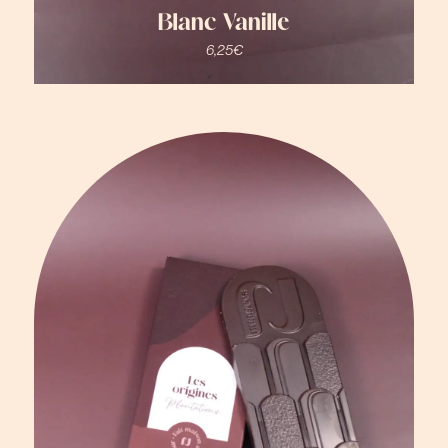
Blanc Vanille
6,25
€