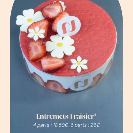
Entremets Fraisier*
4 parts :
18,50€
6 parts :
26€