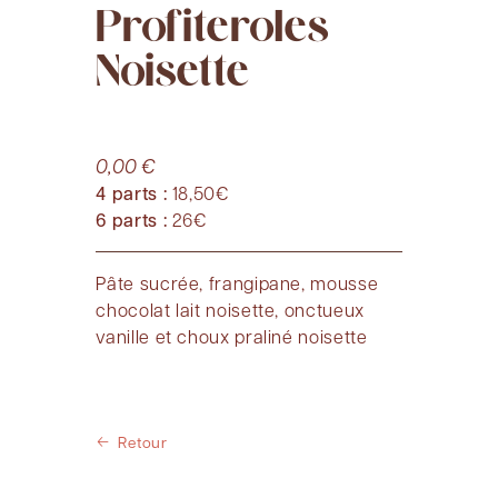
Profiteroles
Noisette
0,00
€
4 parts :
18,50€
6 parts :
26€
Pâte sucrée, frangipane, mousse
chocolat lait noisette, onctueux
vanille et choux praliné noisette
Retour