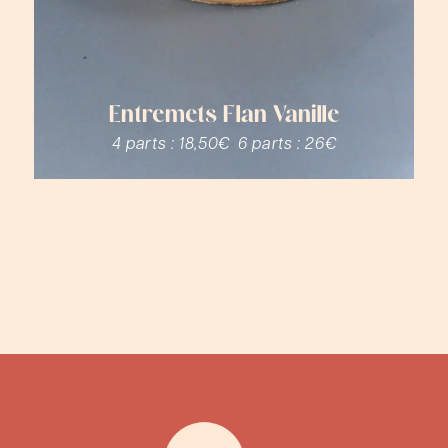
Entremets Flan Vanille
4 parts :
18,50€
6 parts :
26€