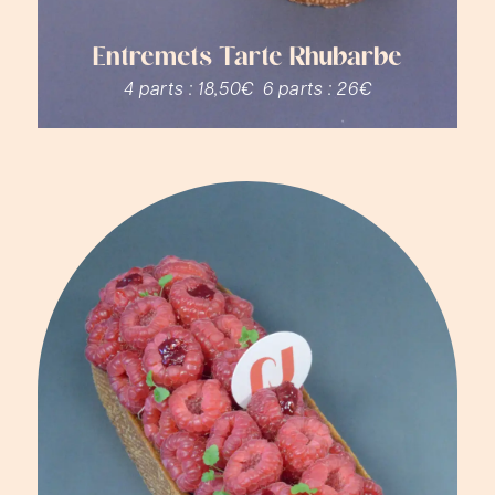
Entremets Tarte Rhubarbe
4 parts :
18,50€
6 parts :
26€