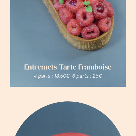
Entremets Tarte Framboise
4 parts :
18,50€
6 parts :
26€