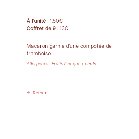
À l'unité :
1,50€
Coffret de 9 :
13€
Macaron garnie d'une compotée de
framboise
Allergènes : Fruits à coques, oeufs
Retour