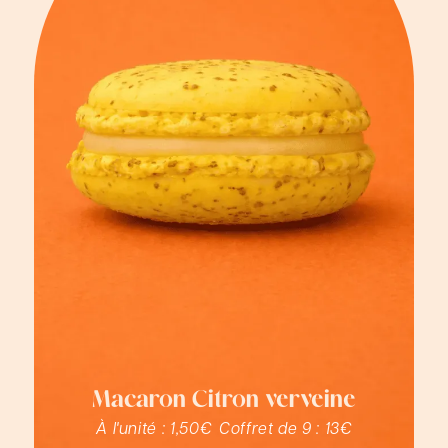
Macaron Citron verveine
À l'unité :
1,50€
Coffret de 9 :
13€