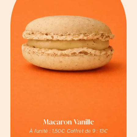
Macaron Vanille
À l'unité :
1,50€
Coffret de 9 :
13€