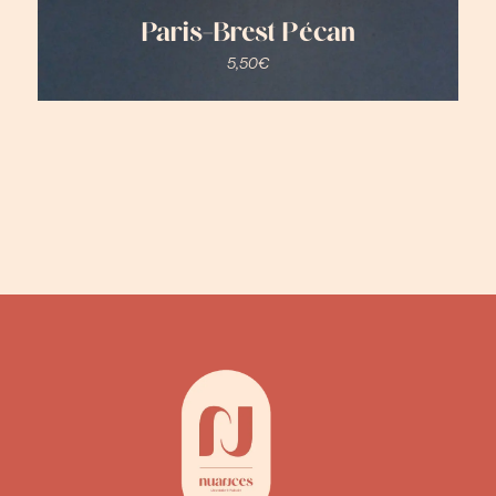
Paris-Brest Pécan
5,50
€