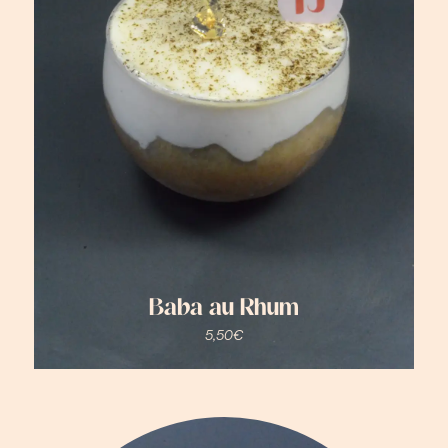
Baba au Rhum
5,50
€