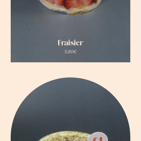
Fraisier
5,80
€