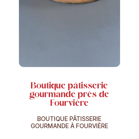
Boutique pâtisserie
gourmande près de
Fourvière
BOUTIQUE PÂTISSERIE
GOURMANDE À FOURVIÈRE