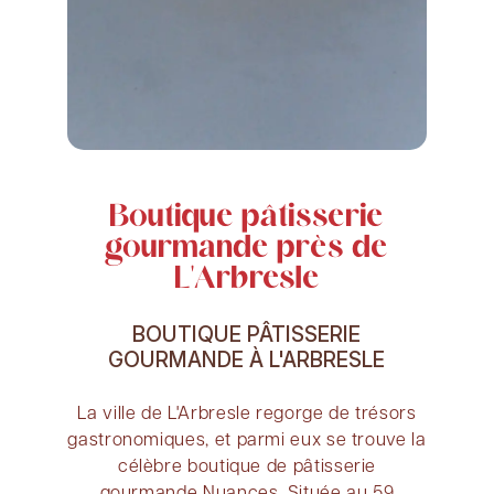
Boutique pâtisserie
gourmande près de
L'Arbresle
BOUTIQUE PÂTISSERIE
GOURMANDE À L'ARBRESLE
La ville de L'Arbresle regorge de trésors
gastronomiques, et parmi eux se trouve la
célèbre boutique de pâtisserie
gourmande Nuances. Située au 59