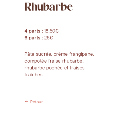
Rhubarbe
4 parts :
18,50€
6 parts :
26€
Pâte sucrée, crème frangipane,
compotée fraise rhubarbe,
rhubarbe pochée et fraises
fraîches
Retour