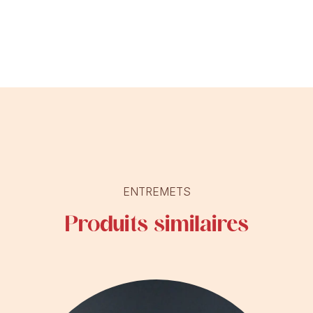
ENTREMETS
Produits similaires