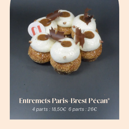
Entremets Paris-Brest Pécan*
4 parts :
18,50€
6 parts :
26€