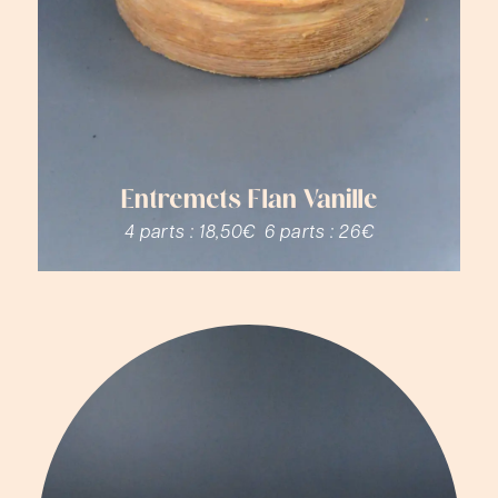
Entremets Flan Vanille
4 parts :
18,50€
6 parts :
26€