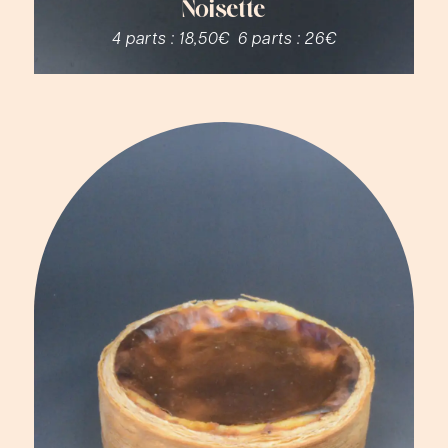
Noisette
4 parts :
18,50€
6 parts :
26€