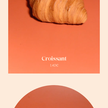
Croissant
1,40
€