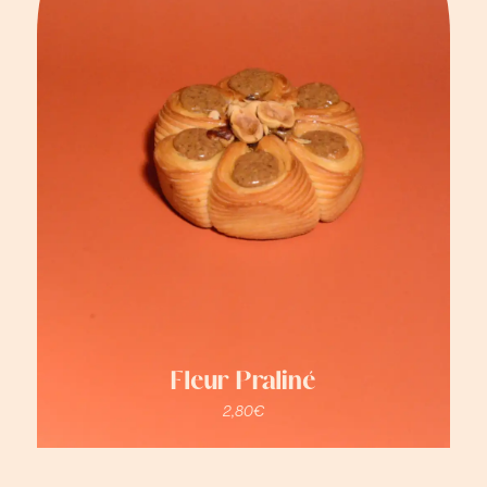
Fleur Praliné
2,80
€