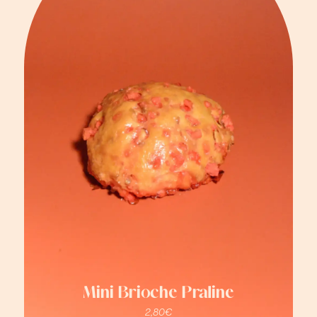
Mini Brioche Praline
2,80
€