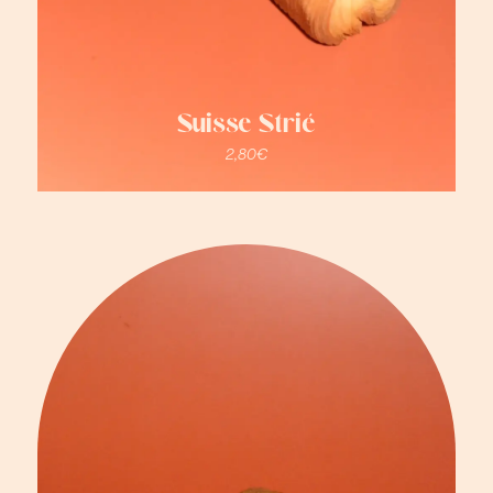
Suisse Strié
2,80
€