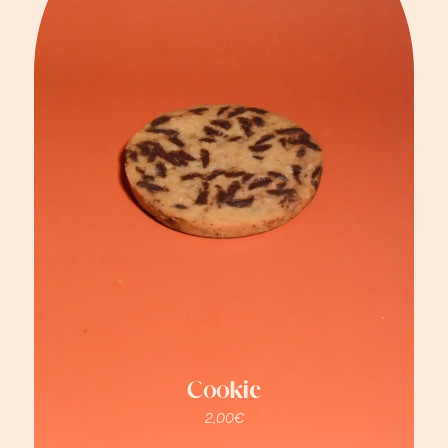
Cookie
2,00
€