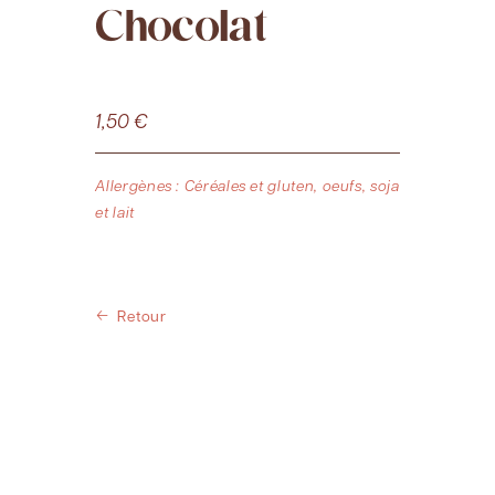
Chocolat
1,50
€
Allergènes : Céréales et gluten, oeufs, soja
et lait
Retour