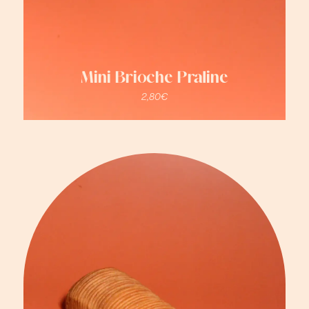
Mini Brioche Praline
2,80
€