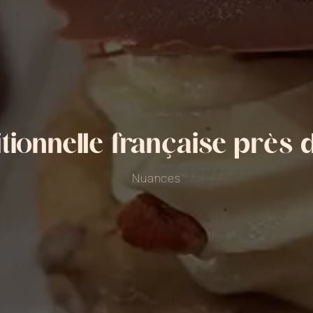
itionnelle française près
Nuances