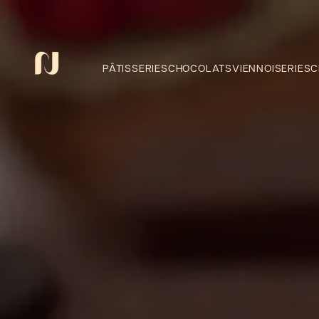
Panneau de gestion des cookies
PÂTISSERIES
CHOCOLATS
VIENNOISERIES
C