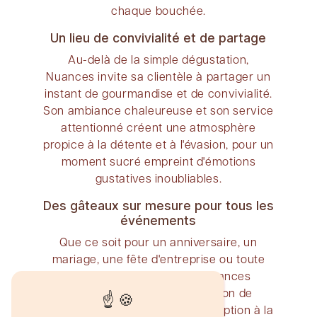
chaque bouchée.
Un lieu de convivialité et de partage
Au-delà de la simple dégustation,
Nuances invite sa clientèle à partager un
instant de gourmandise et de convivialité.
Son ambiance chaleureuse et son service
attentionné créent une atmosphère
propice à la détente et à l'évasion, pour un
moment sucré empreint d'émotions
gustatives inoubliables.
Des gâteaux sur mesure pour tous les
événements
Que ce soit pour un anniversaire, un
mariage, une fête d'entreprise ou toute
autre occasion spéciale, Nuances
propose un service de création de
gâteaux sur mesure. De la conception à la