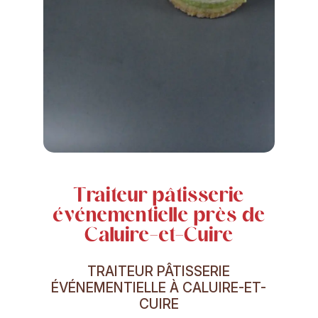
Traiteur pâtisserie
événementielle près de
Caluire-et-Cuire
TRAITEUR PÂTISSERIE
ÉVÉNEMENTIELLE À CALUIRE-ET-
CUIRE