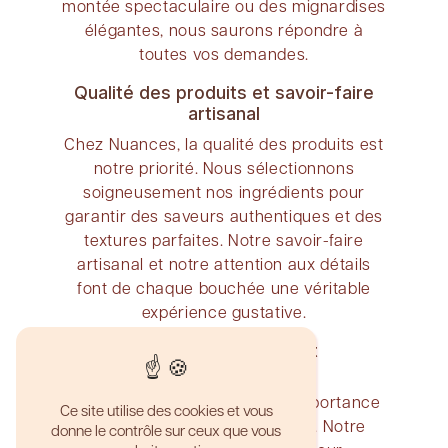
montée spectaculaire ou des mignardises
élégantes, nous saurons répondre à
toutes vos demandes.
Qualité des produits et savoir-faire
artisanal
Chez Nuances, la qualité des produits est
notre priorité. Nous sélectionnons
soigneusement nos ingrédients pour
garantir des saveurs authentiques et des
textures parfaites. Notre savoir-faire
artisanal et notre attention aux détails
font de chaque bouchée une véritable
expérience gustative.
Service sur mesure et
professionnalisme
Nous accordons une grande importance
Ce site utilise des cookies et vous
à la satisfaction de nos clients. Notre
donne le contrôle sur ceux que vous